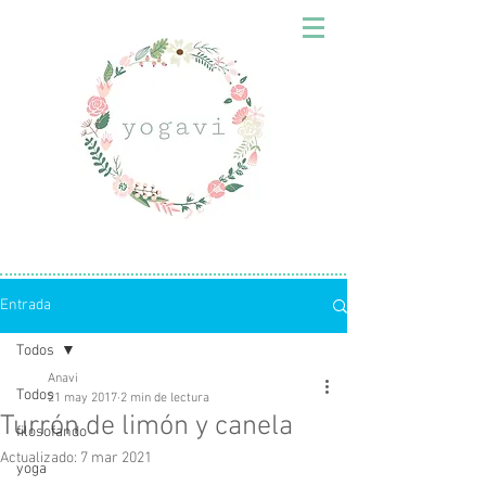
Entrada
Todos
Anavi
Todos
21 may 2017
2 min de lectura
Turrón de limón y canela
filosofando
Actualizado:
7 mar 2021
yoga