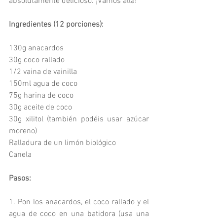
absolutamente delicioso. ¡Vamos allá!
Ingredientes (12 porciones):
130g anacardos
30g coco rallado
1/2 vaina de vainilla
150ml agua de coco
75g harina de coco
30g aceite de coco
30g xilitol (también podéis usar azúcar 
moreno)
Ralladura de un limón biológico
Canela
Pasos:
1. Pon los anacardos, el coco rallado y el 
agua de coco en una batidora (usa una 