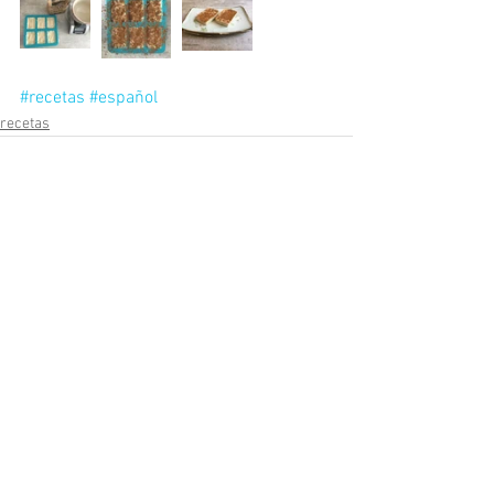
#recetas
#español
recetas
Ver todo
Entradas recientes