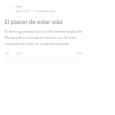
Anavi
24 jun 2021
4 min de lectura
El placer de estar sola
El domingo pasado tuve un día realmente peculiar.
Me levanté ya entrada la mañana, con la única
compañía de Lucy, mi compañera peluda...